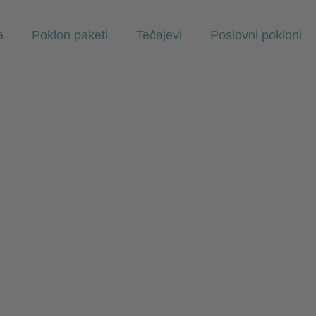
a
Poklon paketi
Tečajevi
Poslovni pokloni