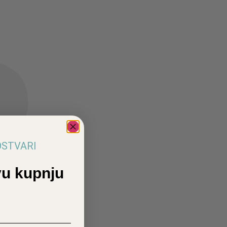
 OSTVARI
u kupnju