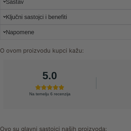
Sastav
Ključni sastojci i benefiti
Napomene
O ovom proizvodu kupci kažu:
5.0
Na temelju 6 recenzija
Ovo su glavni sastojci naših proizvoda: