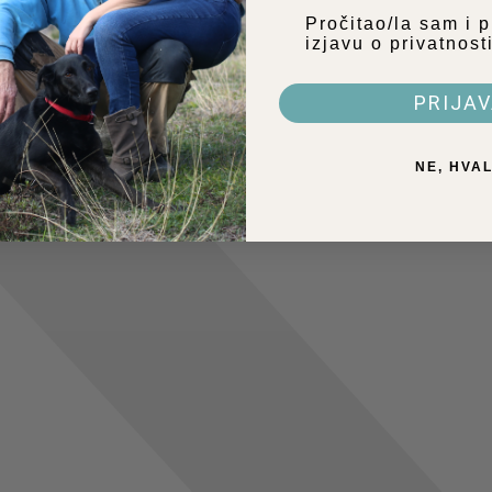
Privatnost
Pročitao/la sam i 
izjavu o privatnost
PRIJA
NE, HVA