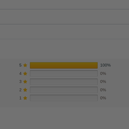
5
100%
4
0%
3
0%
2
0%
1
0%