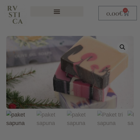
0
0.00
€