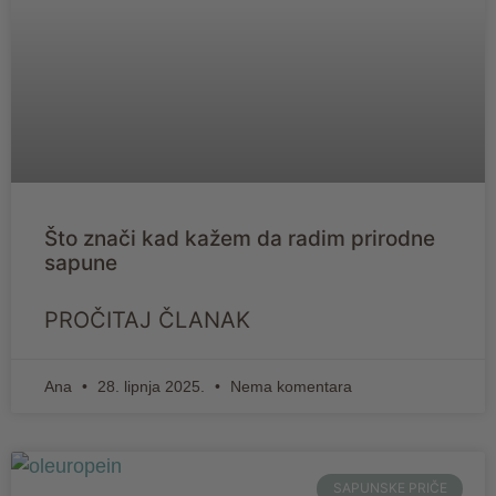
Što znači kad kažem da radim prirodne
sapune
PROČITAJ ČLANAK
Ana
28. lipnja 2025.
Nema komentara
SAPUNSKE PRIČE