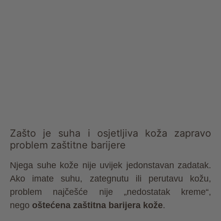
Zašto je suha i osjetljiva koža zapravo
problem zaštitne barijere
Njega suhe kože nije uvijek jedonstavan zadatak.
Ako imate suhu, zategnutu ili perutavu kožu,
problem najčešće nije „nedostatak kreme“,
nego
oštećena zaštitna barijera kože
.