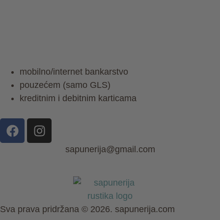
Dostava
Povrati i reklamacije
Podržani načini plaćanja:
mobilno/internet bankarstvo
pouzećem (samo GLS)
kreditnim i debitnim karticama
sapunerija@gmail.com
Sva prava pridržana © 2026. sapunerija.com