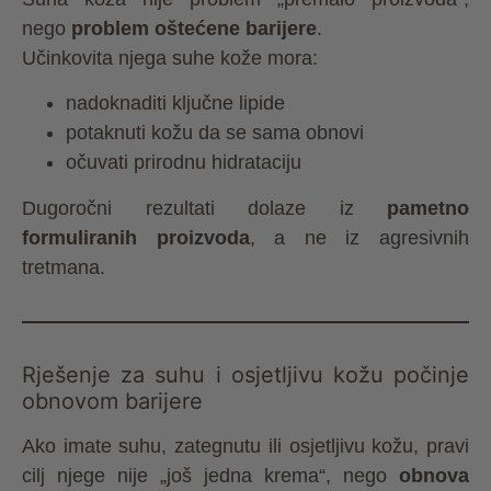
nego
problem oštećene barijere
.
Učinkovita njega suhe kože mora:
nadoknaditi ključne lipide
potaknuti kožu da se sama obnovi
očuvati prirodnu hidrataciju
Dugoročni rezultati dolaze iz
pametno
formuliranih proizvoda
, a ne iz agresivnih
tretmana.
Rješenje za suhu i osjetljivu kožu počinje
obnovom barijere
Ako imate suhu, zategnutu ili osjetljivu kožu, pravi
cilj njege nije „još jedna krema“, nego
obnova