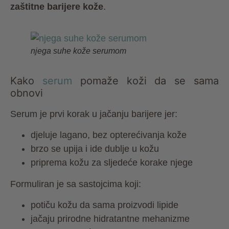
zaštitne barijere kože
.
njega suhe kože serumom
Kako
serum
pomaže koži da se sama
obnovi
Serum je prvi korak u jačanju barijere jer:
djeluje lagano, bez opterećivanja kože
brzo se upija i ide dublje u kožu
priprema kožu za sljedeće korake njege
Formuliran je sa sastojcima koji:
potiču kožu da sama proizvodi lipide
jačaju prirodne hidratantne mehanizme