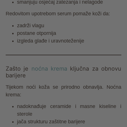
smanjuju osjećaj zatezanja i nelagode
Redovitom upotrebom serum pomaže koži da:
zadrži vlagu
postane otpornija
izgleda glađe i uravnoteženije
Zašto je
noćna krema
ključna za obnovu
barijere
Tijekom noći koža se prirodno obnavlja. Noćna
krema:
nadoknađuje ceramide i masne kiseline i
sterole
jača strukturu zaštitne barijere