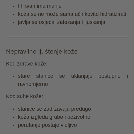
tih tvari ima manje
koža se ne može sama učinkovito hidratizirati
javlja se osjećaj zatezanja i ljuskanja
Nepravilno ljuštenje kože
Kod zdrave kože:
stare stanice se uklanjaju postupno i
ravnomjerno
Kod suhe kože:
stanice se zadržavaju predugo
koža izgleda grubo i beživotno
perutanje postaje vidljivo