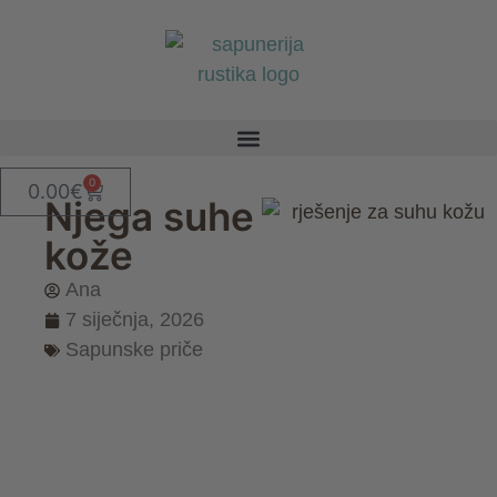
0
0.00
€
Njega suhe
kože
Ana
7 siječnja, 2026
Sapunske priče