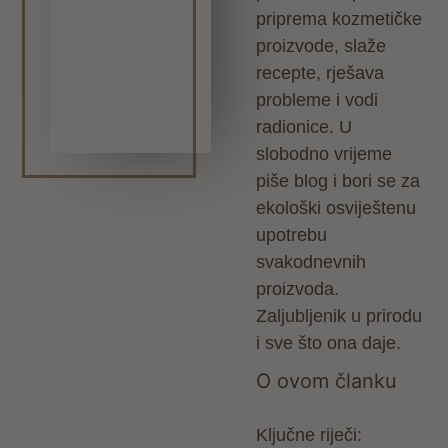
priprema kozmetičke
proizvode, slaže
recepte, rješava
probleme i vodi
radionice. U
slobodno vrijeme
piše blog i bori se za
ekološki osviještenu
upotrebu
svakodnevnih
proizvoda.
Zaljubljenik u prirodu
i sve što ona daje.
O ovom članku
Ključne riječi: