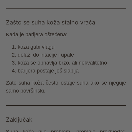
Zašto se suha koža stalno vraća
Kada je barijera oštećena:
koža gubi vlagu
dolazi do iritacije i upale
koža se obnavlja brzo, ali nekvalitetno
barijera postaje još slabija
Zato suha koža često ostaje suha ako se njeguje
samo površinski.
Zaključak
Suha koža nije problem „premalo proizvoda“,