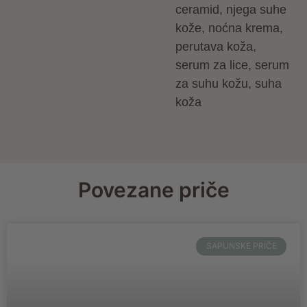
ceramid
,
njega suhe
kože
,
noćna krema
,
perutava koža
,
serum za lice
,
serum
za suhu kožu
,
suha
koža
Povezane priče
SAPUNSKE PRIČE