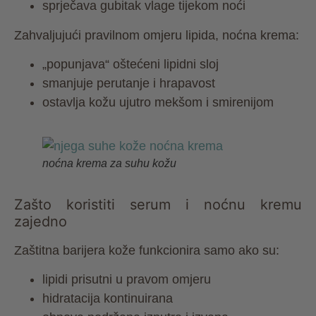
sprječava gubitak vlage tijekom noći
Zahvaljujući pravilnom omjeru lipida, noćna krema:
„popunjava“ oštećeni lipidni sloj
smanjuje perutanje i hrapavost
ostavlja kožu ujutro mekšom i smirenijom
noćna krema za suhu kožu
Zašto koristiti serum i noćnu kremu
zajedno
Zaštitna barijera kože funkcionira samo ako su:
lipidi prisutni u pravom omjeru
hidratacija kontinuirana