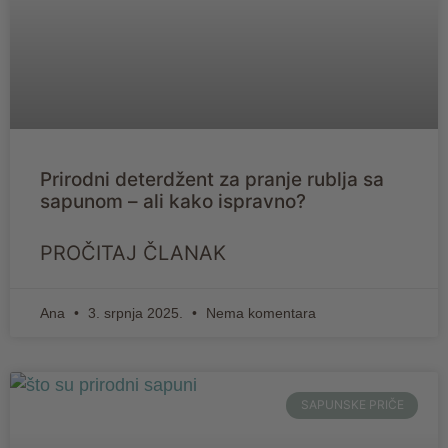
Prirodni deterdžent za pranje rublja sa
sapunom – ali kako ispravno?
PROČITAJ ČLANAK
Ana
3. srpnja 2025.
Nema komentara
SAPUNSKE PRIČE