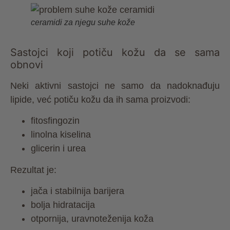
ceramidi za njegu suhe kože
Sastojci koji potiču kožu da se sama
obnovi
Neki aktivni sastojci ne samo da nadoknađuju
lipide, već potiču kožu da ih sama proizvodi:
fitosfingozin
linolna kiselina
glicerin i urea
Rezultat je:
jača i stabilnija barijera
bolja hidratacija
otpornija, uravnoteženija koža