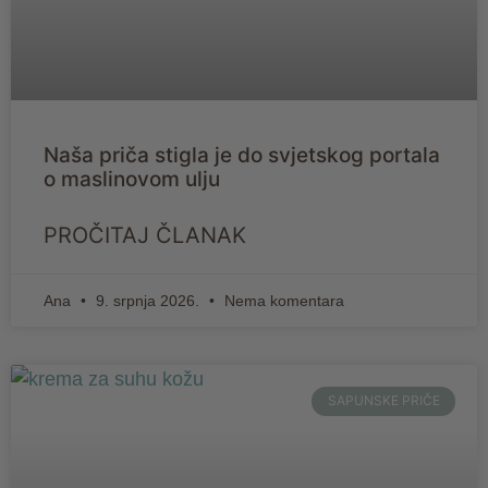
Naša priča stigla je do svjetskog portala
o maslinovom ulju
PROČITAJ ČLANAK
Ana
9. srpnja 2026.
Nema komentara
SAPUNSKE PRIČE