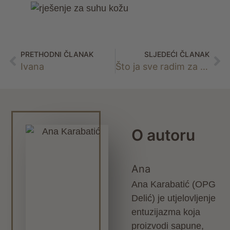
PRETHODNI ČLANAK
SLJEDEĆI ČLANAK
Ivana
Što ja sve radim za svoju suhu kožu
O autoru
Ana
Ana Karabatić (OPG
Delić) je utjelovljenje
entuzijazma koja
proizvodi sapune,