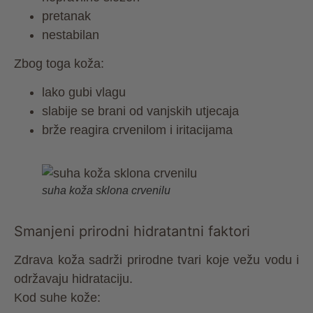
pretanak
nestabilan
Zbog toga koža:
lako gubi vlagu
slabije se brani od vanjskih utjecaja
brže reagira crvenilom i iritacijama
suha koža sklona crvenilu
Smanjeni prirodni hidratantni faktori
Zdrava koža sadrži prirodne tvari koje vežu vodu i
održavaju hidrataciju.
Kod suhe kože: