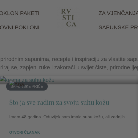
OKLON PAKETI
ZA VJENČANJ
OVNI POKLONI
SAPUNSKE PR
prirodnim sapunima, recepte i inspiraciju za vlastite sapu
riraj se, zapjeni ruke i zakorači u svijet čiste, prirodne lj
SAPUNSKE PRIČE
Što ja sve radim za svoju suhu kožu
Imam 48 godina. Oduvijek sam imala suhu kožu, ali zadnjih
OTVORI ČLANAK