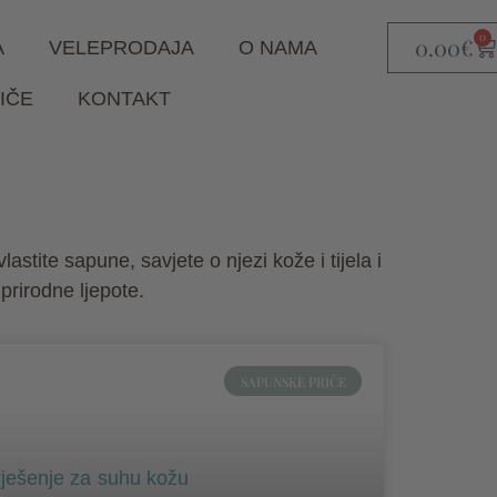
0
0.00
€
A
VELEPRODAJA
O NAMA
IČE
KONTAKT
stite sapune, savjete o njezi kože i tijela i
 prirodne ljepote.
SAPUNSKE PRIČE