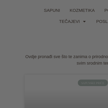
SAPUNI
KOZMETIKA
P
TEČAJEVI
POSL
Ovdje pronađi sve što te zanima o prirodnoj 
svim srodnim tema
SAPUNSKE PRIČE