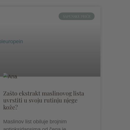
SAPUNSKE PRIČE
Zašto ekstrakt maslinovog lista
uvrstiti u svoju rutinju njege
kože?
Maslinov list obiluje brojnim
antioksidansima od čega je