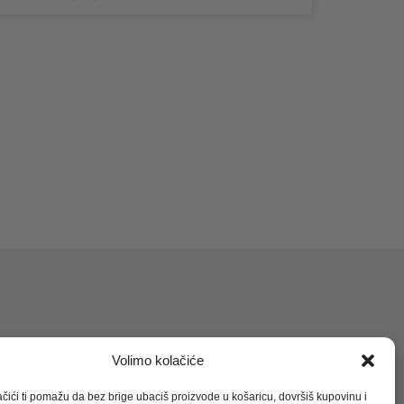
Volimo kolačiće
čići ti pomažu da bez brige ubaciš proizvode u košaricu, dovršiš kupovinu i