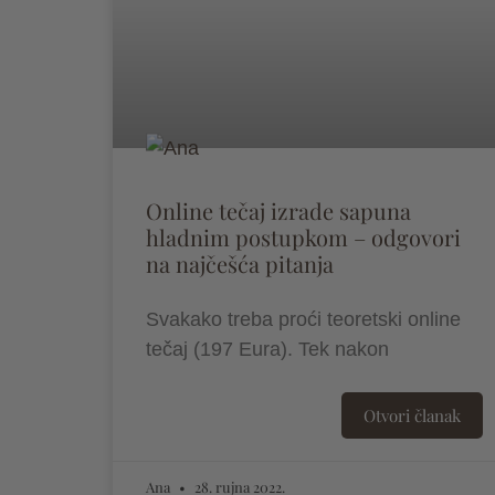
Online tečaj izrade sapuna
hladnim postupkom – odgovori
na najčešća pitanja
Svakako treba proći teoretski online
tečaj (197 Eura). Tek nakon
Otvori članak
Ana
28. rujna 2022.