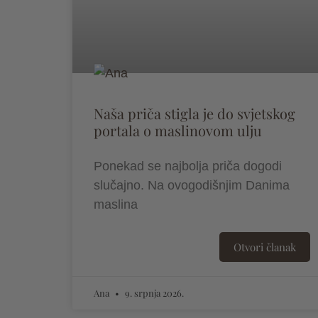
Naša priča stigla je do svjetskog
portala o maslinovom ulju
Ponekad se najbolja priča dogodi
slučajno. Na ovogodišnjim Danima
maslina
Otvori članak
Ana
9. srpnja 2026.