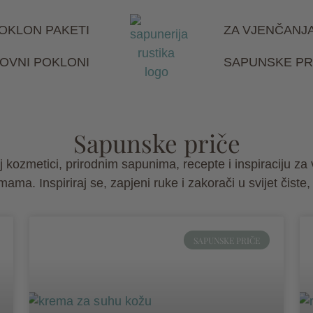
OKLON PAKETI
ZA VJENČANJ
OVNI POKLONI
SAPUNSKE PR
Sapunske priče
kozmetici, prirodnim sapunima, recepte i inspiraciju za vla
ma. Inspiriraj se, zapjeni ruke i zakorači u svijet čiste,
SAPUNSKE PRIČE