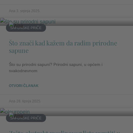
Ana
3. srpnja 2025.
SAPUNSKE PRIČE
Što znači kad kažem da radim prirodne
sapune
Što su prirodni sapuni? Prirodni sapuni, u općem i
svakodnevnom
OTVORI ČLANAK
Ana
28. lipnja 2025.
SAPUNSKE PRIČE