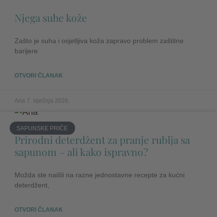
Njega suhe kože
Zašto je suha i osjetljiva koža zapravo problem zaštitne
barijere
OTVORI ČLANAK
Ana
7. siječnja 2026.
SAPUNSKE PRIČE
Prirodni deterdžent za pranje rublja sa
sapunom – ali kako ispravno?
Možda ste naišli na razne jednostavne recepte za kućni
deterdžent,
OTVORI ČLANAK