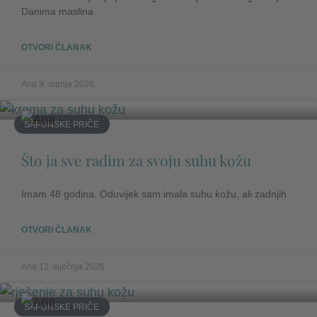
Danima maslina
OTVORI ČLANAK
Ana
9. srpnja 2026.
SAPUNSKE PRIČE
Što ja sve radim za svoju suhu kožu
Imam 48 godina. Oduvijek sam imala suhu kožu, ali zadnjih
OTVORI ČLANAK
Ana
12. siječnja 2026.
SAPUNSKE PRIČE