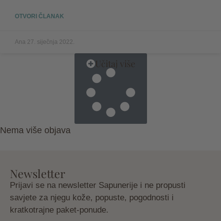
OTVORI ČLANAK
Ana
27. siječnja 2022.
Učitaj više
Nema više objava
Newsletter
Prijavi se na newsletter Sapunerije i ne propusti
savjete za njegu kože, popuste, pogodnosti i
kratkotrajne paket-ponude.