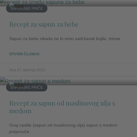
SAPUNSKE PRIČE
Recept za sapun za bebe
Sapun za bebe nikada ne bi smio sadržavati bojila, mirise
OTVORI ČLANAK
Ana
27. siječnja 2022.
SAPUNSKE PRIČE
Recept za sapun od maslinovog ulja s
medom
Ovaj castile (sapun od maslinovog ulja) sapun s medom
preporuča