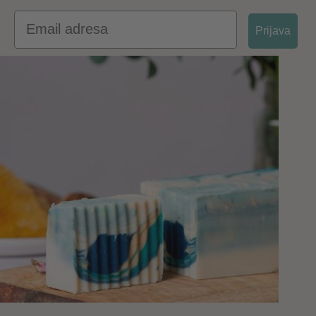
Email
Prijava